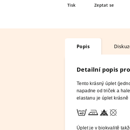
Tisk
Zeptat se
Popis
Diskuz
Detailní popis pr
Tento krásný úplet (jedn
napadne od triček a hale
elastanu je úplet krásně
Úplet je v biokvalitě tak