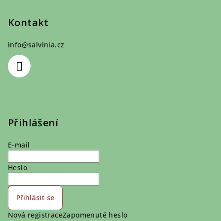
Kontakt
info
@
salvinia.cz
Přihlášení
E-mail
Heslo
Přihlásit se
Nová registrace
Zapomenuté heslo