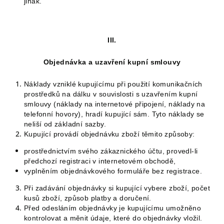
jinak.
III.
Objednávka a uzavření kupní smlouvy
Náklady vzniklé kupujícímu při použití komunikačních
prostředků na dálku v souvislosti s uzavřením kupní
smlouvy (náklady na internetové připojení, náklady na
telefonní hovory), hradí kupující sám. Tyto náklady se
neliší od základní sazby.
Kupující provádí objednávku zboží těmito způsoby:
prostřednictvím svého zákaznického účtu, provedl-li
předchozí registraci v internetovém obchodě,
vyplněním objednávkového formuláře bez registrace.
Při zadávání objednávky si kupující vybere zboží, počet
kusů zboží, způsob platby a doručení.
Před odesláním objednávky je kupujícímu umožněno
kontrolovat a měnit údaje, které do objednávky vložil.