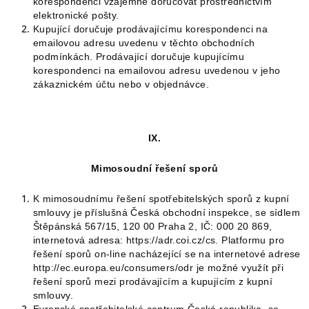
korespondenci vzájemně doručovat prostřednictvím
elektronické pošty.
Kupující doručuje prodávajícímu korespondenci na
emailovou adresu uvedenu v těchto obchodních
podmínkách. Prodávající doručuje kupujícímu
korespondenci na emailovou adresu uvedenou v jeho
zákaznickém účtu nebo v objednávce.
IX.
Mimosoudní řešení sporů
K mimosoudnímu řešení spotřebitelských sporů z kupní
smlouvy je příslušná Česká obchodní inspekce, se sídlem
Štěpánská 567/15, 120 00 Praha 2, IČ: 000 20 869,
internetová adresa: https://adr.coi.cz/cs. Platformu pro
řešení sporů on-line nacházející se na internetové adrese
http://ec.europa.eu/consumers/odr je možné využít při
řešení sporů mezi prodávajícím a kupujícím z kupní
smlouvy.