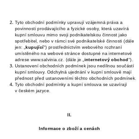
Tyto obchodní podmínky upravují vzájemná práva a
povinnosti prodávajícího a fyzické osoby, která uzavírá
kupní smlouvu mimo svoji podnikatelskou činnost jako
spotřebitel, nebo v rámci své podnikatelské činnosti (dále
jen: „
kupující
“) prostřednictvím webového rozhraní
umístěného na webové stránce dostupné na internetové
adrese www.salvinia.cz. (dále je „
internetový obchod
“).
Ustanovení obchodních podmínek jsou nedílnou součástí
kupní smlouvy. Odchylná ujednání v kupní smlouvě mají
přednost před ustanoveními těchto obchodních podmínek.
Tyto obchodní podmínky a kupní smlouva se uzavírají
v českém jazyce.
II.
Informace o zboží a cenách