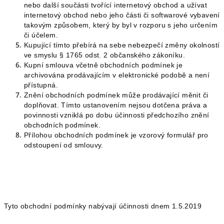
nebo další součásti tvořící internetový obchod a užívat
internetový obchod nebo jeho části či softwarové vybavení
takovým způsobem, který by byl v rozporu s jeho určením
či účelem.
Kupující tímto přebírá na sebe nebezpečí změny okolností
ve smyslu § 1765 odst. 2 občanského zákoníku.
Kupní smlouva včetně obchodních podmínek je
archivována prodávajícím v elektronické podobě a není
přístupná.
Znění obchodních podmínek může prodávající měnit či
doplňovat. Tímto ustanovením nejsou dotčena práva a
povinnosti vzniklá po dobu účinnosti předchozího znění
obchodních podmínek.
Přílohou obchodních podmínek je vzorový formulář pro
odstoupení od smlouvy.
Tyto obchodní podmínky nabývají účinnosti dnem 1.5.2019