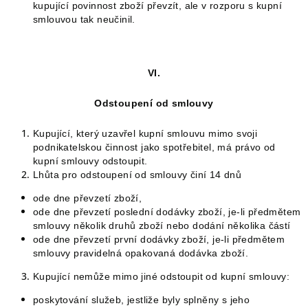
kupující povinnost zboží převzít, ale v rozporu s kupní
smlouvou tak neučinil.
VI.
Odstoupení od smlouvy
Kupující, který uzavřel kupní smlouvu mimo svoji
podnikatelskou činnost jako spotřebitel, má právo od
kupní smlouvy odstoupit.
Lhůta pro odstoupení od smlouvy činí 14 dnů
ode dne převzetí zboží,
ode dne převzetí poslední dodávky zboží, je-li předmětem
smlouvy několik druhů zboží nebo dodání několika částí
ode dne převzetí první dodávky zboží, je-li předmětem
smlouvy pravidelná opakovaná dodávka zboží.
Kupující nemůže mimo jiné odstoupit od kupní smlouvy:
poskytování služeb, jestliže byly splněny s jeho