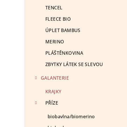
TENCEL
FLEECE BIO
ÚPLET BAMBUS
MERINO
PLÁŠTĚNKOVINA
ZBYTKY LÁTEK SE SLEVOU
GALANTERIE
KRAJKY
PŘÍZE
biobavlna/biomerino