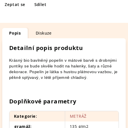
Zeptat se
Sdílet
Popis
Diskuze
Detailní popis produktu
Krásný bio bavlněný popelín v mátové barvě s drobnými
puntíky se bude skvěle hodit na halenky, šaty a různé
dekorace. Popelín je látka s hustou plátnovou vazbou, je
pěkně splývavý, v létě příjemně chladivý.
Doplňkové parametry
Kategorie
:
METRÁŽ
gramáž
:
135 g/m2